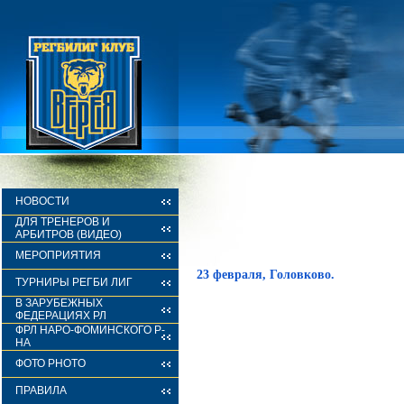
НОВОСТИ
ДЛЯ ТРЕНЕРОВ И
АРБИТРОВ (ВИДЕО)
МЕРОПРИЯТИЯ
23 февраля, Головково.
ТУРНИРЫ РЕГБИ ЛИГ
В ЗАРУБЕЖНЫХ
ФЕДЕРАЦИЯХ РЛ
ФРЛ НАРО-ФОМИНСКОГО Р-
НА
ФОТО PHOTO
ПРАВИЛА